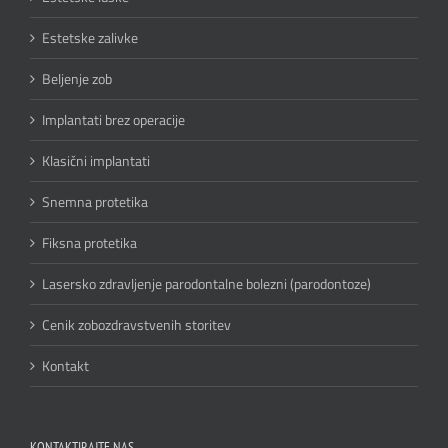
Estetske zalivke
Beljenje zob
Implantati brez operacije
Klasični implantati
Snemna protetika
Fiksna protetika
Lasersko zdravljenje parodontalne bolezni (parodontoze)
Cenik zobozdravstvenih storitev
Kontakt
KONTAKTIRAJTE NAS