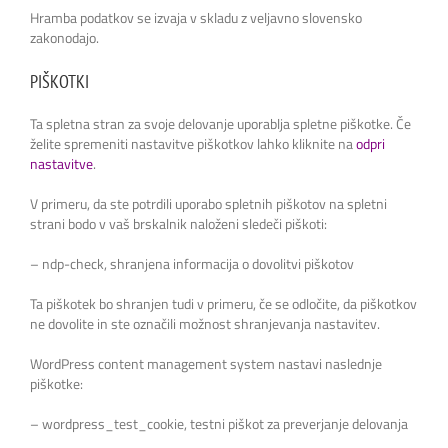
Hramba podatkov se izvaja v skladu z veljavno slovensko
zakonodajo.
PIŠKOTKI
Ta spletna stran za svoje delovanje uporablja spletne piškotke. Če
želite spremeniti nastavitve piškotkov lahko kliknite na
odpri
nastavitve
.
V primeru, da ste potrdili uporabo spletnih piškotov na spletni
strani bodo v vaš brskalnik naloženi sledeči piškoti:
– ndp-check, shranjena informacija o dovolitvi piškotov
Ta piškotek bo shranjen tudi v primeru, če se odločite, da piškotkov
ne dovolite in ste označili možnost shranjevanja nastavitev.
WordPress content management system nastavi naslednje
piškotke:
– wordpress_test_cookie, testni piškot za preverjanje delovanja