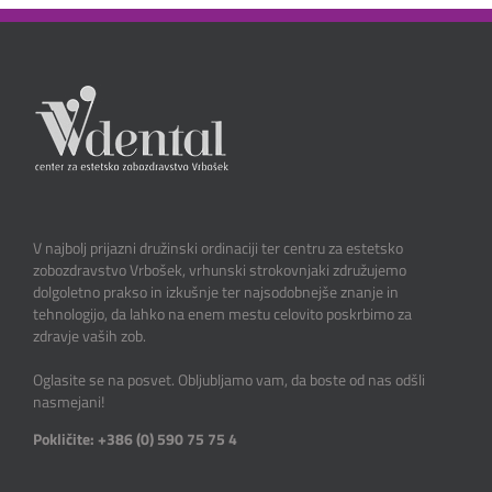
V najbolj prijazni družinski ordinaciji ter centru za estetsko
zobozdravstvo Vrbošek, vrhunski strokovnjaki združujemo
dolgoletno prakso in izkušnje ter najsodobnejše znanje in
tehnologijo, da lahko na enem mestu celovito poskrbimo za
zdravje vaših zob.
Oglasite se na posvet. Obljubljamo vam, da boste od nas odšli
nasmejani!
Pokličite: +386 (0) 590 75 75 4