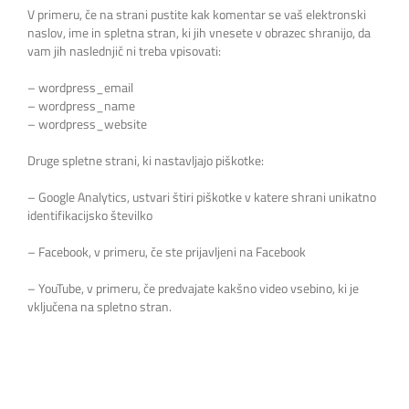
V primeru, če na strani pustite kak komentar se vaš elektronski
naslov, ime in spletna stran, ki jih vnesete v obrazec shranijo, da
vam jih naslednjič ni treba vpisovati:
– wordpress_email
– wordpress_name
– wordpress_website
Druge spletne strani, ki nastavljajo piškotke:
– Google Analytics, ustvari štiri piškotke v katere shrani unikatno
identifikacijsko številko
– Facebook, v primeru, če ste prijavljeni na Facebook
– YouTube, v primeru, če predvajate kakšno video vsebino, ki je
vključena na spletno stran.