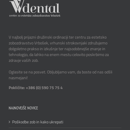
V najbolj prijazni družinski ordinaciji ter centru za estetsko
zobozdravstvo Vrbošek, vrhunski strokovnjaki združujemo
dolgoletno prakso in izkušnje ter najsodobnejše znanje in
tehnologijo, da lahko na enem mestu celovito poskrbimo za
zdravje vaših zob.
Oglasite se na posvet. Obljubljamo vam, da boste od nas odšli
nasmejani!
Pokličite: +386 (0) 590 75 75 4
NAJNOVEJŠE NOVICE
Poškodbe zob in kako ukrepati