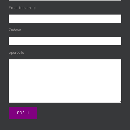
Email (obvezno)
Zadeva
Sporočilo