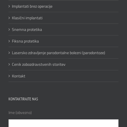
Implantati brez operacije
Klasični implantati
Snemna protetika
Fiksna protetika
Lasersko zdravljenje parodontalne bolezni (parodontoze)
Cenik zobozdravstvenih storitev
Kontakt
KONTAKTIRAJTE NAS
Ime (obvezno)