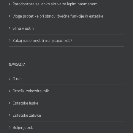
Parodontoza se lahko skriva za lepim nasmehom
Vloga protetike pri obnovi žvečne funkcije in estetike
Slina v ustih
Zakaj nadomestiti manjkajoči zob?
NAVIGACIJA
O nas
Otroški zobozdravnik
Estetske luske
Estetske zalivke
Beljenje zob