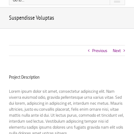
Go to...
Suspendisse Voluptas
Previous
Next
Project Description
Lorem ipsum dolor sit amet, consectetur adipiscing elit. Nam
viverra euismod odio, gravida pellentesque urna varius vitae. Sed
dui lorem, adipiscing in adipiscing et, interdum nec metus. Mauris
ultricies, justo eu convallis placerat, felis enim ornare nisi, vitae
mattis nulla ante id dui. Ut lectus purus, commodo et tincidunt vel,
interdum sed lectus. Vestibulum adipiscing tempor nisi id
elementu sadips ipsums dolores uns fugiats gravida nam elit vols
nulla dolores amet untras sitsers.