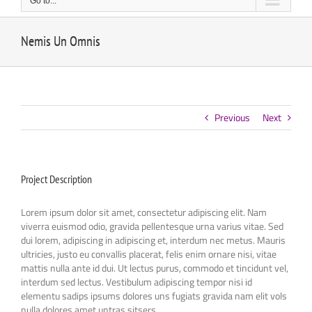
Go to...
Nemis Un Omnis
Previous
Next
Project Description
Lorem ipsum dolor sit amet, consectetur adipiscing elit. Nam
viverra euismod odio, gravida pellentesque urna varius vitae. Sed
dui lorem, adipiscing in adipiscing et, interdum nec metus. Mauris
ultricies, justo eu convallis placerat, felis enim ornare nisi, vitae
mattis nulla ante id dui. Ut lectus purus, commodo et tincidunt vel,
interdum sed lectus. Vestibulum adipiscing tempor nisi id
elementu sadips ipsums dolores uns fugiats gravida nam elit vols
nulla dolores amet untras sitsers.