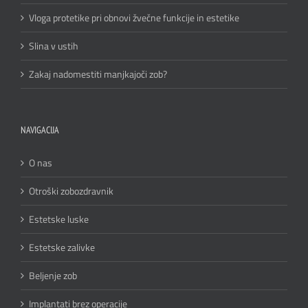
Vloga protetike pri obnovi žvečne funkcije in estetike
Slina v ustih
Zakaj nadomestiti manjkajoči zob?
NAVIGACIJA
O nas
Otroški zobozdravnik
Estetske luske
Estetske zalivke
Beljenje zob
Implantati brez operacije