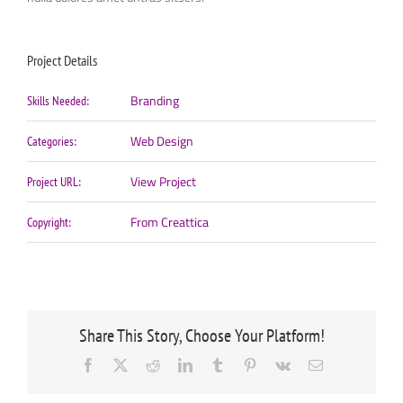
Project Details
Branding
Skills Needed:
Web Design
Categories:
View Project
Project URL:
From Creattica
Copyright:
Share This Story, Choose Your Platform!
Facebook
X
Reddit
LinkedIn
Tumblr
Pinterest
Vk
Email