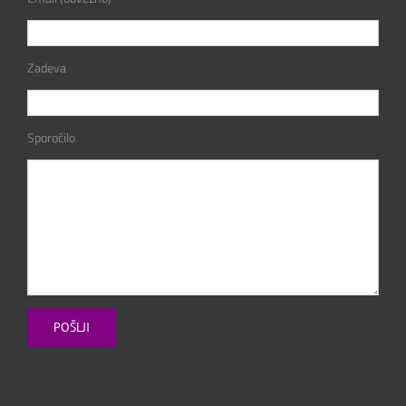
Zadeva
Sporočilo