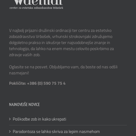
V najbolj prijazni družinski ordinaciji ter centru za estetsko
zobozdravstvo Vrbošek, vrhunski strokovnjaki združujemo
dolgoletno prakso in izkušnje ter najsodobnejše znanje in
tehnologijo, da lahko na enem mestu celovito poskrbimo za
zdravje vaših zob.
Oglasite se na posvet. Obljubljamo vam, da boste od nas odšli
nasmejani!
Pokličite: +386 (0) 590 75 75 4
NAJNOVEJŠE NOVICE
Poškodbe zob in kako ukrepati
Parodontoza se lahko skriva za lepim nasmehom