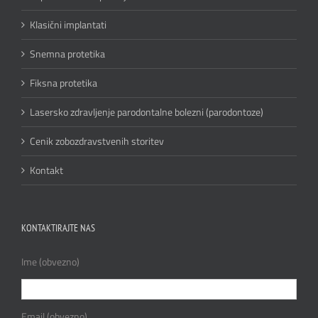
Klasični implantati
Snemna protetika
Fiksna protetika
Lasersko zdravljenje parodontalne bolezni (parodontoze)
Cenik zobozdravstvenih storitev
Kontakt
KONTAKTIRAJTE NAS
Ime (obvezno)
Email (obvezno)