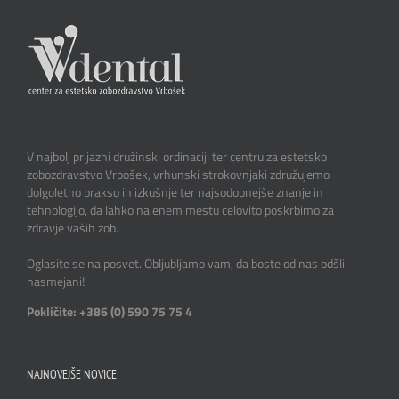
V najbolj prijazni družinski ordinaciji ter centru za estetsko
zobozdravstvo Vrbošek, vrhunski strokovnjaki združujemo
dolgoletno prakso in izkušnje ter najsodobnejše znanje in
tehnologijo, da lahko na enem mestu celovito poskrbimo za
zdravje vaših zob.
Oglasite se na posvet. Obljubljamo vam, da boste od nas odšli
nasmejani!
Pokličite: +386 (0) 590 75 75 4
NAJNOVEJŠE NOVICE