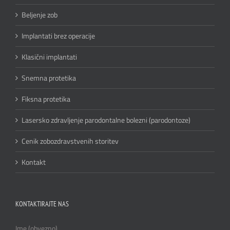
Beljenje zob
Implantati brez operacije
Klasični implantati
Snemna protetika
Fiksna protetika
Lasersko zdravljenje parodontalne bolezni (parodontoze)
Cenik zobozdravstvenih storitev
Kontakt
KONTAKTIRAJTE NAS
Ime (obvezno)